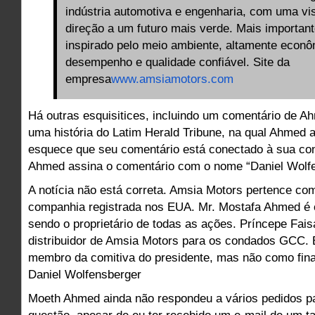
indústria automotiva e engenharia, com uma vi
direção a um futuro mais verde. Mais importan
inspirado pelo meio ambiente, altamente econ
desempenho e qualidade confiável. Site da
empresa
www.amsiamotors.com
Há outras esquisitices, incluindo um comentário de A
uma história do Latim Herald Tribune, na qual Ahmed
esquece que seu comentário está conectado à sua co
Ahmed assina o comentário com o nome “Daniel Wolfe
A notícia não está correta. Amsia Motors pertence co
companhia registrada nos EUA. Mr. Mostafa Ahmed é
sendo o proprietário de todas as ações. Príncepe Fais
distribuidor de Amsia Motors para os condados GCC.
membro da comitiva do presidente, mas não como finan
Daniel Wolfensberger
Moeth Ahmed ainda não respondeu a vários pedidos p