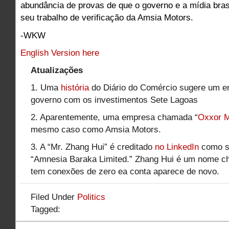
abundância de provas de que o governo e a mídia brasi
seu trabalho de verificação da Amsia Motors.
-WKW
English Version here
Atualizações
1. Uma
história
do Diário do Comércio sugere um e
governo com os investimentos Sete Lagoas
2. Aparentemente, uma empresa chamada “
Oxxor M
mesmo caso como Amsia Motors.
3. A “Mr. Zhang Hui” é creditado
no LinkedIn
como s
“Amnesia Baraka Limited.” Zhang Hui é um nome ch
tem conexões de zero ea conta aparece de novo.
Filed Under
Politics
Tagged: