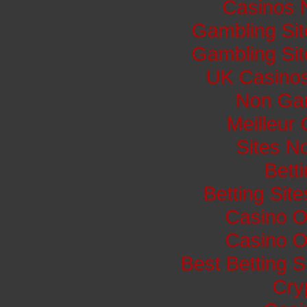
Casinos 
Gambling Si
Gambling Si
UK Casino
Non Ga
Meilleur
Sites N
Bett
Betting Si
Casino O
Casino O
Best Betting 
Cry