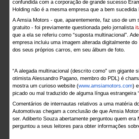
confundida com a corporação de grande sucesso Eram
Holding não é a mesma empresa que a bem sucedida 
A Amsia Motors - que, aparentemente, faz uso de um s
gratuito - foi previamente questionada pelo jornalista
i
que a ela se referiu como “suposta multinacional”. Ad
empresa incluiu uma imagem alterada digitalmente do
dos seus próprios carros, em seu álbum de foto.
“A alegada multinacional (descrito como” um gigante s
otimista Alessandro Pagano, membro do PDL) é cham
mostra um curioso website (
www.amsiamotors.com
) 
picado ou mal traduzido de alguma língua estrangeira 
Comentários de internautas relativos a uma matéria do
Automotivas chegam a conclusão de que Amsia Motors
ser. Adiberto Souza abertamente perguntou quem era
perguntou a seus leitores para obter informações sobr