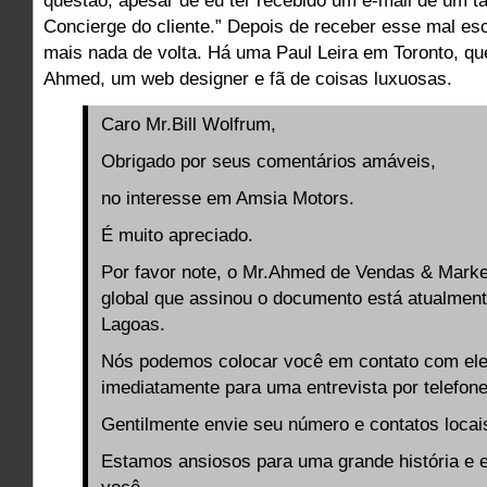
questão, apesar de eu ter recebido um e-mail de um tal
Concierge do cliente.” Depois de receber esse mal escr
mais nada de volta. Há uma Paul Leira em Toronto, q
Ahmed, um web designer e fã de coisas luxuosas.
Caro Mr.Bill Wolfrum,
Obrigado por seus comentários amáveis,
no interesse em Amsia Motors.
É muito apreciado.
Por favor note, o Mr.Ahmed de Vendas & Market
global que assinou o documento está atualmen
Lagoas.
Nós podemos colocar você em contato com el
imediatamente para uma entrevista por telefon
Gentilmente envie seu número e contatos locai
Estamos ansiosos para uma grande história e e