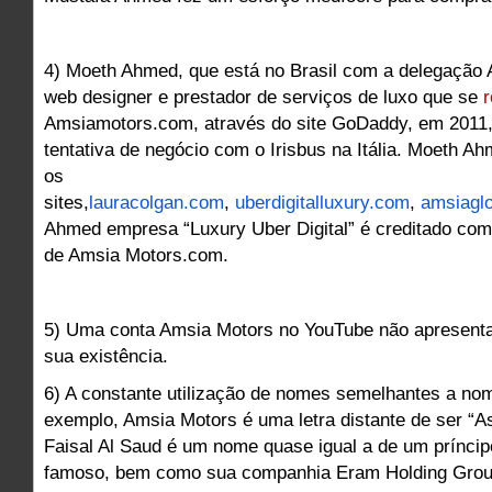
4) Moeth Ahmed, que está no Brasil com a delegação
web designer e prestador de serviços de luxo que se
r
Amsiamotors.com, através do site GoDaddy, em 2011,
tentativa de negócio com o Irisbus na Itália. Moeth 
os
sites,
lauracolgan.com
,
uberdigitalluxury.com
,
amsiagl
Ahmed empresa “Luxury Uber Digital” é creditado como
de Amsia Motors.com.
5) Uma conta Amsia Motors no YouTube não apresent
sua existência.
6) A constante utilização de nomes semelhantes a no
exemplo, Amsia Motors é uma letra distante de ser “As
Faisal Al Saud é um nome quase igual a de um príncip
famoso, bem como sua companhia Eram Holding Grou