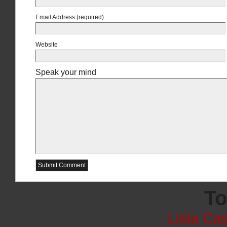
Email Address (required)
Website
Speak your mind
To
Lista Cas