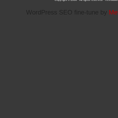
WordPress SEO fine-tune by
Me