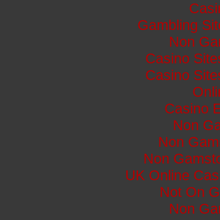
Casi
Gambling Si
Non Ga
Casino Sit
Casino Sit
Onli
Casino E
Non Ga
Non Gams
Non Gamsto
UK Online Cas
Not On G
Non Ga