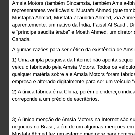
Amsia Motors (também Sinoamsia, também Amsia-lbh 
representantes verificáveis: Mustafa Ahmed (que tam
Mustapha Ahmad, Mustafa Zeauddin Ahmed, Zia Ahmed
aparentemente, um nativo da Índia, Faisal Al Saud , Di
e “príncipe saudita árabe” e Moeth Ahmed, um diretor 
Canadá.
Algumas razões para ser cético da existência de Amsi
1) Uma ampla pesquisa da Internet não aponta seque
veículo fabricado pela Amsia Motors. Todos os veícu
qualquer matéria sobre a e Amsia Motors foram fabric
empresa e alterado digitalmente para ser um veículo 
2) A única fábrica é na China, porém o endereço indica
correponde a um prédio de escritórios.
3) A única menção de Amsia Motors na Internet são su
negócios no Brasil, além de um algumas menções em
Mustafa Ahmed fez um esforço medíocre para comprar a